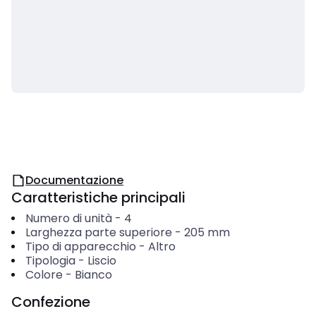
Documentazione
Caratteristiche principali
Numero di unità
-
4
Larghezza parte superiore
-
205
mm
Tipo di apparecchio
-
Altro
Tipologia
-
Liscio
Colore
-
Bianco
Confezione