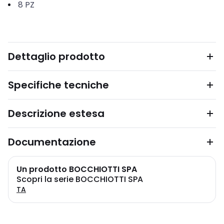
8
PZ
Dettaglio prodotto
Specifiche tecniche
Descrizione estesa
Documentazione
Un prodotto BOCCHIOTTI SPA
Scopri la serie BOCCHIOTTI SPA
TA