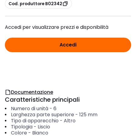
copia
Cod. produttore B02342
Accedi per visualizzare prezzi e disponibilità
Accedi
Documentazione
Caratteristiche principali
Numero di unità
-
6
Larghezza parte superiore
-
125
mm
Tipo di apparecchio
-
Altro
Tipologia
-
Liscio
Colore
-
Bianco