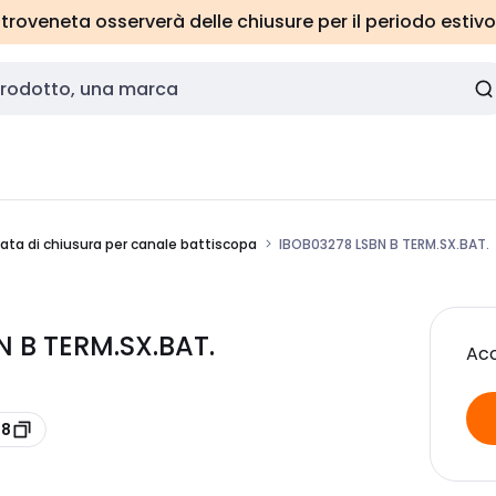
roveneta osserverà delle chiusure per il periodo estivo
ata di chiusura per canale battiscopa
IBOB03278 LSBN B TERM.SX.BAT.
 B TERM.SX.BAT.
Acc
78