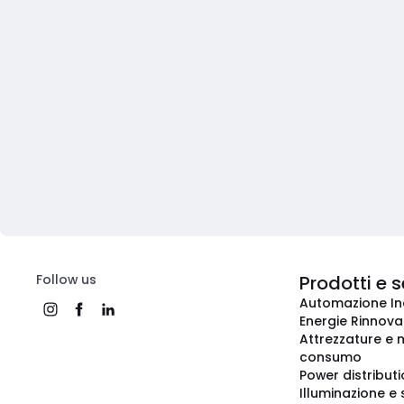
Follow us
Prodotti e s
Automazione In
Energie Rinnovab
Attrezzature e m
consumo
Power distribut
Illuminazione e 