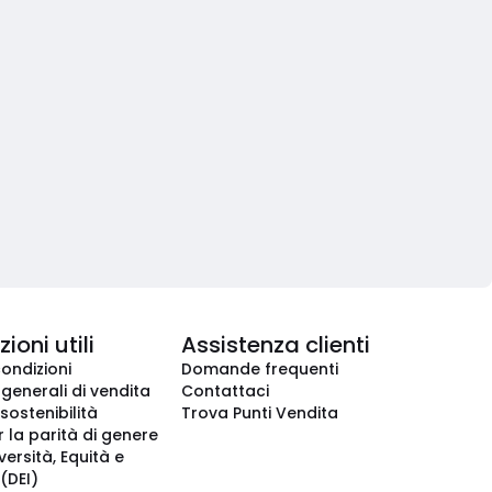
ioni utili
Assistenza clienti
condizioni
Domande frequenti
 generali di vendita
Contattaci
 sostenibilità
Trova Punti Vendita
r la parità di genere
iversità, Equità e
(DEI)