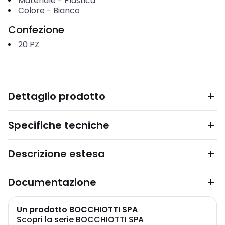
Materiale
-
Plastica
Colore
-
Bianco
Confezione
20
PZ
Dettaglio prodotto
Specifiche tecniche
Descrizione estesa
Documentazione
Un prodotto BOCCHIOTTI SPA
Scopri la serie BOCCHIOTTI SPA