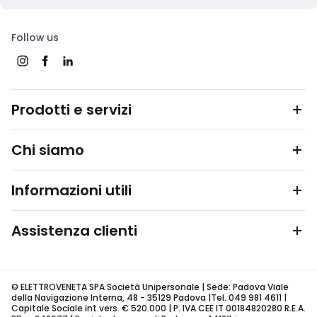
Follow us
Prodotti e servizi
Chi siamo
Informazioni utili
Assistenza clienti
© ELETTROVENETA SPA Società Unipersonale | Sede: Padova Viale
della Navigazione Interna, 48 - 35129 Padova |Tel. 049 981 4611 |
Capitale Sociale int.vers. € 520.000 | P. IVA CEE IT 00184820280 R.E.A.