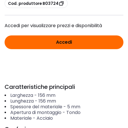
copia
Cod. produttore B03724
Accedi per visualizzare prezzi e disponibilità
Accedi
Caratteristiche principali
Larghezza
-
156
mm
Lunghezza
-
156
mm
Spessore del materiale
-
5
mm
Apertura di montaggio
-
Tondo
Materiale
-
Acciaio