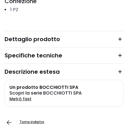
Confezione
1
PZ
Dettaglio prodotto
Specifiche tecniche
Descrizione estesa
Un prodotto BOCCHIOTTI SPA
Scopri la serie BOCCHIOTTI SPA
Metrò fast
Torna indietro