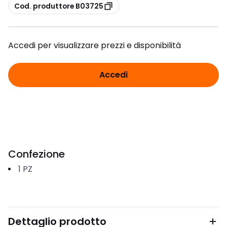
copia
Cod. produttore B03725
Accedi per visualizzare prezzi e disponibilità
Accedi
Confezione
1
PZ
Dettaglio prodotto