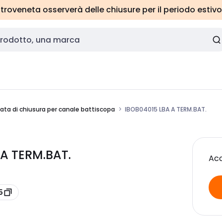
roveneta osserverà delle chiusure per il periodo estivo
ata di chiusura per canale battiscopa
IBOB04015 LBA A TERM.BAT.
A TERM.BAT.
Acc
5