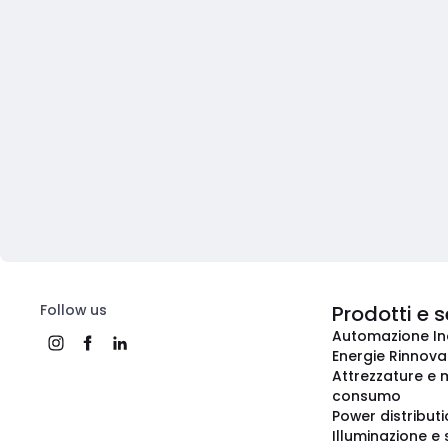
Follow us
Prodotti e s
Automazione In
Energie Rinnovab
Attrezzature e m
consumo
Power distribut
Illuminazione e 