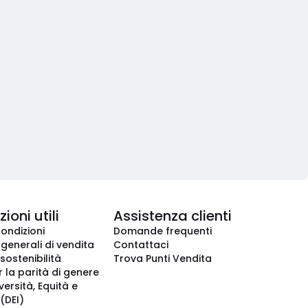
ioni utili
Assistenza clienti
condizioni
Domande frequenti
 generali di vendita
Contattaci
 sostenibilità
Trova Punti Vendita
r la parità di genere
iversità, Equità e
(DEI)