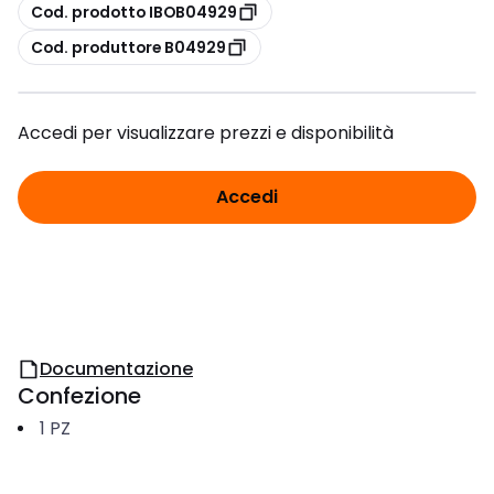
copia
Cod. prodotto IBOB04929
copia
Cod. produttore B04929
Accedi per visualizzare prezzi e disponibilità
Accedi
Documentazione
Confezione
1
PZ