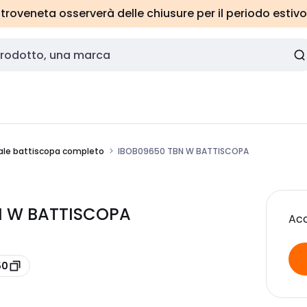
roveneta osserverà delle chiusure per il periodo estivo
le battiscopa completo
IBOB09650 TBN W BATTISCOPA
N W BATTISCOPA
Acc
50