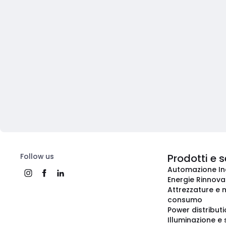
Follow us
Prodotti e s
Automazione In
Energie Rinnovab
Attrezzature e m
consumo
Power distribut
Illuminazione e 