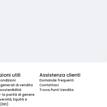
ioni utili
Assistenza clienti
condizioni
Domande frequenti
 generali di vendita
Contattaci
 sostenibilità
Trova Punti Vendita
r la parità di genere
iversità, Equità e
(DEI)