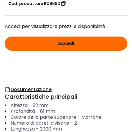
copia
Cod. produttore B09690
Accedi per visualizzare prezzi e disponibilità
Accedi
Documentazione
Caratteristiche principali
Altezza
-
22
mm
Profondità
-
81
mm
Colore della parte superiore
-
Marrone
Numero di pareti divisorie
-
2
Lunghezza
-
2000
mm