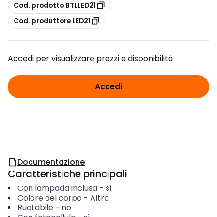
copia
Cod. prodotto BTLLED21
copia
Cod. produttore LED21
Accedi per visualizzare prezzi e disponibilità
Accedi
Documentazione
Caratteristiche principali
Con lampada inclusa
-
sì
Colore del corpo
-
Altro
Ruotabile
-
no