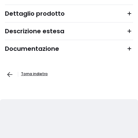
Dettaglio prodotto
Descrizione estesa
Documentazione
Torna indietro