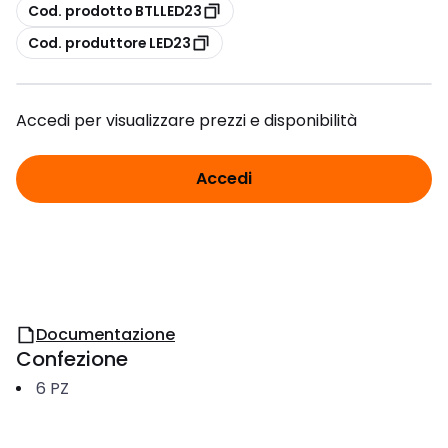
copia
Cod. prodotto BTLLED23
copia
Cod. produttore LED23
Accedi per visualizzare prezzi e disponibilità
Accedi
Documentazione
Confezione
6
PZ