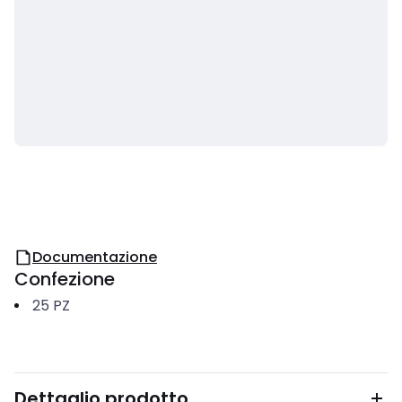
Documentazione
Confezione
25
PZ
Dettaglio prodotto