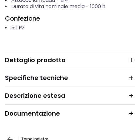
Attacco lampada
-
E14
Durata di vita nominale media
-
1000
h
Confezione
50
PZ
Dettaglio prodotto
Specifiche tecniche
Descrizione estesa
Documentazione
Torna indietro