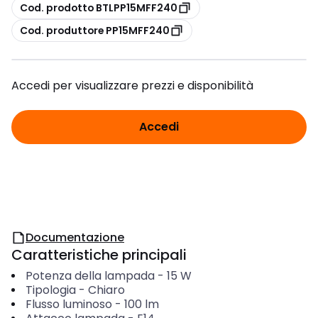
copia
Cod. prodotto BTLPP15MFF240
copia
Cod. produttore PP15MFF240
Accedi per visualizzare prezzi e disponibilità
Accedi
Documentazione
Caratteristiche principali
Potenza della lampada
-
15
W
Tipologia
-
Chiaro
Flusso luminoso
-
100
lm