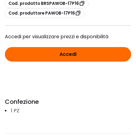
copia
Cod. prodotto BRSPAWOB-17P16
copia
Cod. produttore PAWOB-17P16
Accedi per visualizzare prezzi e disponibilità
Accedi
Confezione
1
PZ