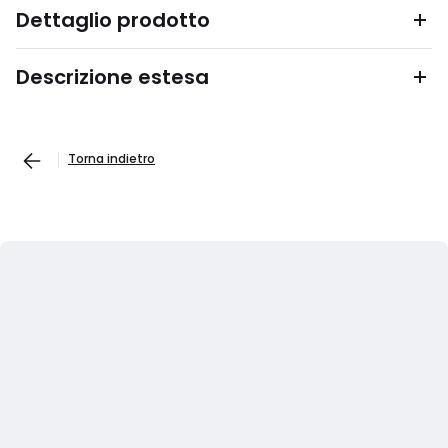
Dettaglio prodotto
Descrizione estesa
Torna indietro