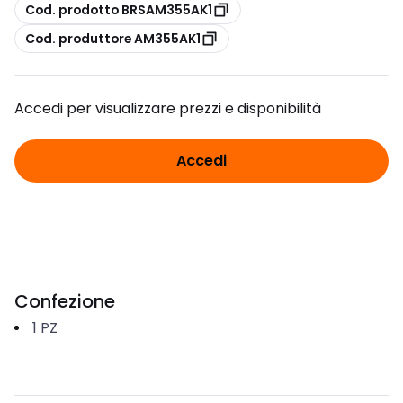
copia
Cod. prodotto BRSAM355AK1
copia
Cod. produttore AM355AK1
Accedi per visualizzare prezzi e disponibilità
Accedi
Confezione
1
PZ