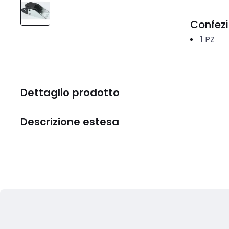
Confez
1
PZ
Dettaglio prodotto
Descrizione estesa