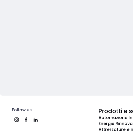
Follow us
Prodotti e s
Automazione In
Energie Rinnovab
Attrezzature e m