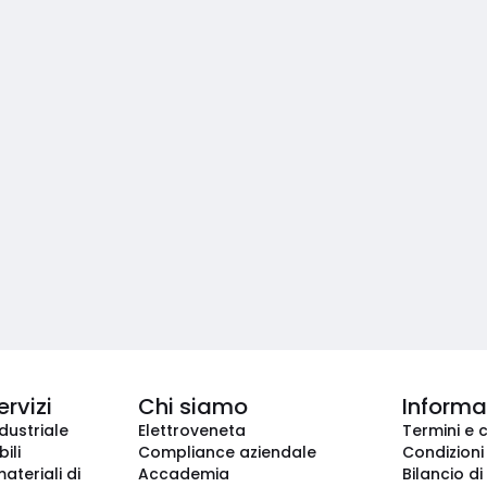
ervizi
Chi siamo
Informaz
dustriale
Elettroveneta
Termini e 
ili
Compliance aziendale
Condizioni
ateriali di
Accademia
Bilancio di