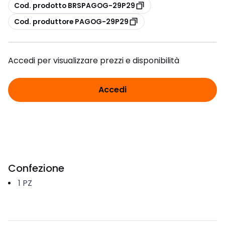
copia
Cod. prodotto BRSPAGOG-29P29
copia
Cod. produttore PAGOG-29P29
Accedi per visualizzare prezzi e disponibilità
Accedi
Confezione
1
PZ