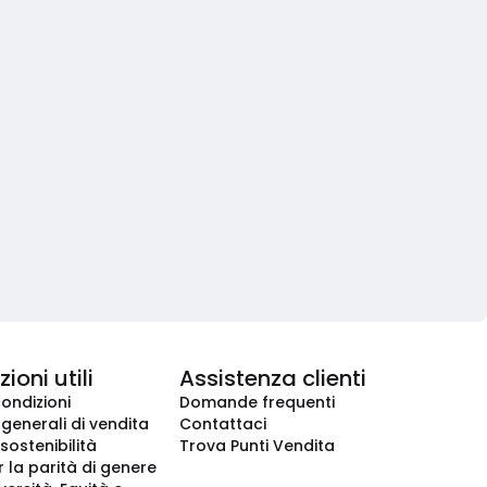
ioni utili
Assistenza clienti
condizioni
Domande frequenti
 generali di vendita
Contattaci
 sostenibilità
Trova Punti Vendita
r la parità di genere