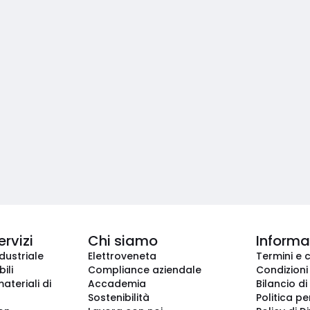
ervizi
Chi siamo
Informaz
dustriale
Elettroveneta
Termini e 
ili
Compliance aziendale
Condizioni
ateriali di
Accademia
Bilancio di
Sostenibilità
Politica pe