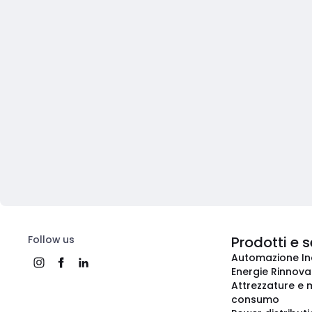
Follow us
Prodotti e s
Automazione In
Energie Rinnovab
Attrezzature e m
consumo