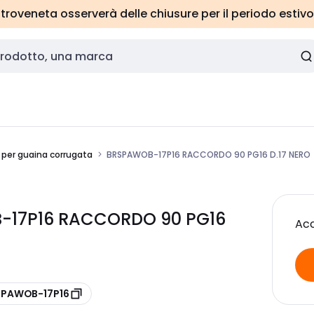
roveneta osserverà delle chiusure per il periodo estivo
 per guaina corrugata
BRSPAWOB-17P16 RACCORDO 90 PG16 D.17 NERO
-17P16 RACCORDO 90 PG16
Acc
e PAWOB-17P16