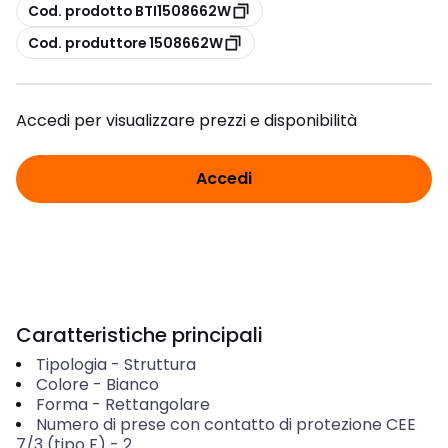
copia
Cod. prodotto BTI1508662W
copia
Cod. produttore 1508662W
Accedi per visualizzare prezzi e disponibilità
Accedi
Caratteristiche principali
Tipologia
-
Struttura
Colore
-
Bianco
Forma
-
Rettangolare
Numero di prese con contatto di protezione CEE
7/3 (tipo F)
-
2