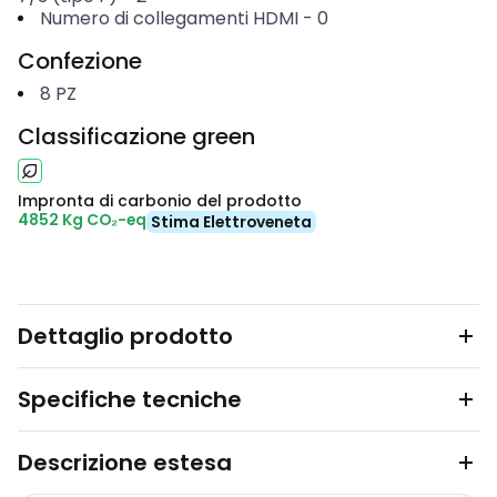
Numero di collegamenti HDMI
-
0
Confezione
8
PZ
Classificazione green
Impronta di carbonio del prodotto
4852 Kg CO₂-eq
Stima Elettroveneta
Dettaglio prodotto
Specifiche tecniche
Descrizione estesa