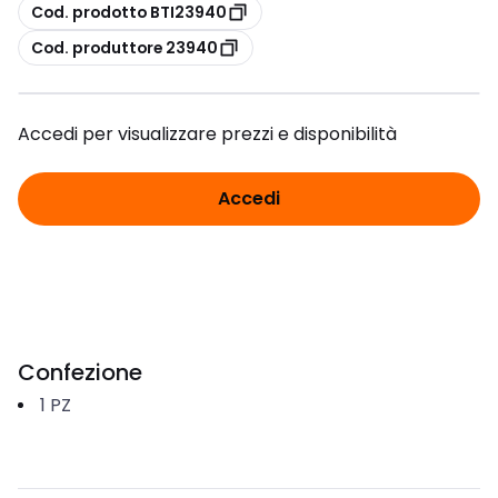
copia
Cod. prodotto BTI23940
copia
Cod. produttore 23940
Accedi per visualizzare prezzi e disponibilità
Accedi
Confezione
1
PZ