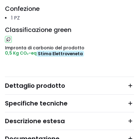
Confezione
1
PZ
Classificazione green
Impronta di carbonio del prodotto
0,5 Kg CO₂-eq
Stima Elettroveneta
Dettaglio prodotto
Specifiche tecniche
Descrizione estesa
Documentazione