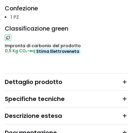
Confezione
1
PZ
Classificazione green
Impronta di carbonio del prodotto
0,5 Kg CO₂-eq
Stima Elettroveneta
Dettaglio prodotto
Specifiche tecniche
Descrizione estesa
Documentazione