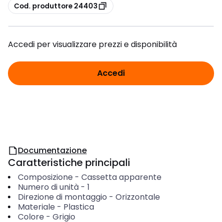
copia
Cod. produttore 24403
Accedi per visualizzare prezzi e disponibilità
Accedi
Documentazione
Caratteristiche principali
Composizione
-
Cassetta apparente
Numero di unità
-
1
Direzione di montaggio
-
Orizzontale
Materiale
-
Plastica
Colore
-
Grigio