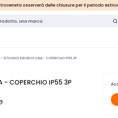
roveneta osserverà delle chiusure per il periodo estivo
BTI24603 IDROBOX LUNA - COPERCHIO IP55 3P
A - COPERCHIO IP55 3P
Acc