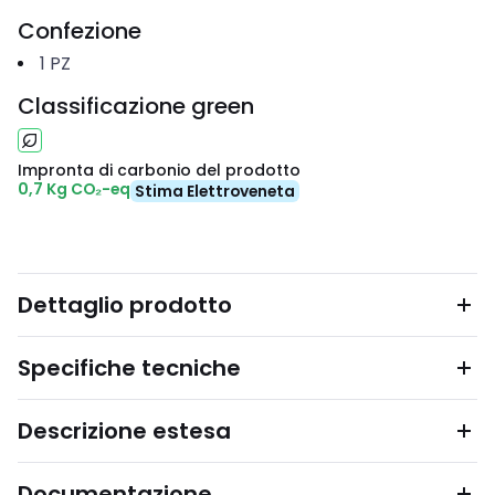
Confezione
1
PZ
Classificazione green
Impronta di carbonio del prodotto
0,7 Kg CO₂-eq
Stima Elettroveneta
Dettaglio prodotto
Specifiche tecniche
Descrizione estesa
Documentazione