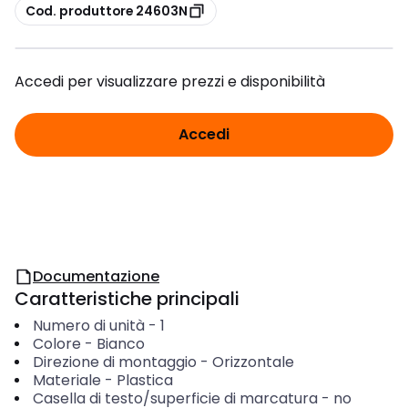
copia
Cod. produttore 24603N
Accedi per visualizzare prezzi e disponibilità
Accedi
Documentazione
Caratteristiche principali
Numero di unità
-
1
Colore
-
Bianco
Direzione di montaggio
-
Orizzontale
Materiale
-
Plastica
Casella di testo/superficie di marcatura
-
no