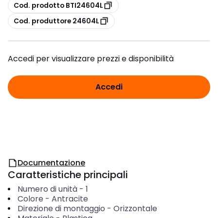
copia
Cod. prodotto BTI24604L
copia
Cod. produttore 24604L
Accedi per visualizzare prezzi e disponibilità
Accedi
Documentazione
Caratteristiche principali
Numero di unità
-
1
Colore
-
Antracite
Direzione di montaggio
-
Orizzontale