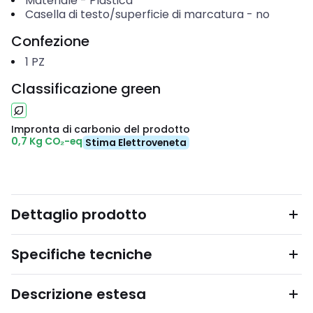
Materiale
-
Plastica
Casella di testo/superficie di marcatura
-
no
Confezione
1
PZ
Classificazione green
Impronta di carbonio del prodotto
0,7 Kg CO₂-eq
Stima Elettroveneta
Dettaglio prodotto
Specifiche tecniche
Descrizione estesa