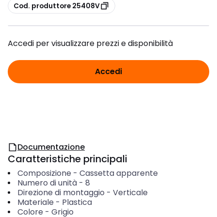
copia
Cod. produttore 25408V
Accedi per visualizzare prezzi e disponibilità
Accedi
Documentazione
Caratteristiche principali
Composizione
-
Cassetta apparente
Numero di unità
-
8
Direzione di montaggio
-
Verticale
Materiale
-
Plastica
Colore
-
Grigio