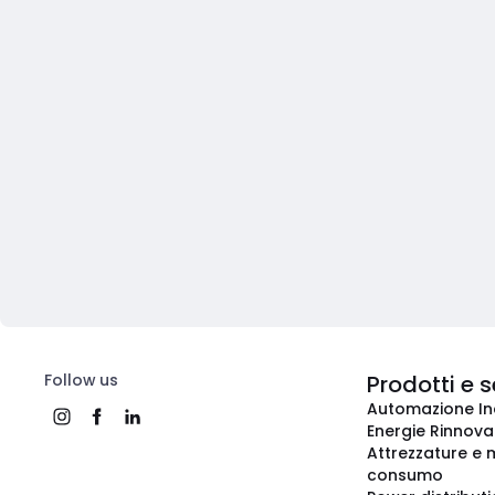
Follow us
Prodotti e s
Automazione In
Energie Rinnovab
Attrezzature e m
consumo