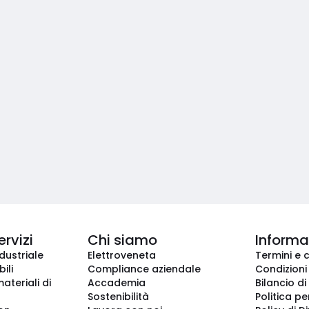
ervizi
Chi siamo
Informaz
dustriale
Elettroveneta
Termini e 
ili
Compliance aziendale
Condizioni
ateriali di
Accademia
Bilancio di
Sostenibilità
Politica pe