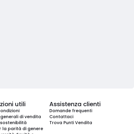
ioni utili
Assistenza clienti
condizioni
Domande frequenti
 generali di vendita
Contattaci
 sostenibilità
Trova Punti Vendita
r la parità di genere