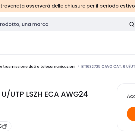
roveneta osserverà delle chiusure per il periodo estivo
r trasmissione dati e telecomunicazioni
BTI632725 CAVO CAT. 6 U/U
6 U/UTP LSZH ECA AWG24
Acc
5