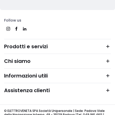
Follow us
Prodotti e servizi
Chi siamo
Informazioni utili
Assistenza clienti
© ELETTROVENETA SPA Società Unipersonale | Sede: Padova Viale
della Navigazione Interna, 48 - 35129 Padova |Tel. 049 981 4611 |