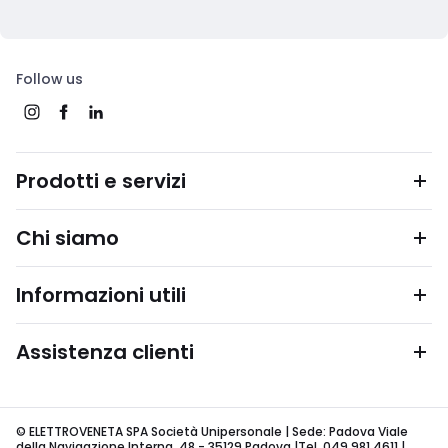
Follow us
Prodotti e servizi
Chi siamo
Informazioni utili
Assistenza clienti
© ELETTROVENETA SPA Società Unipersonale | Sede: Padova Viale
della Navigazione Interna, 48 - 35129 Padova |Tel. 049 981 4611 |