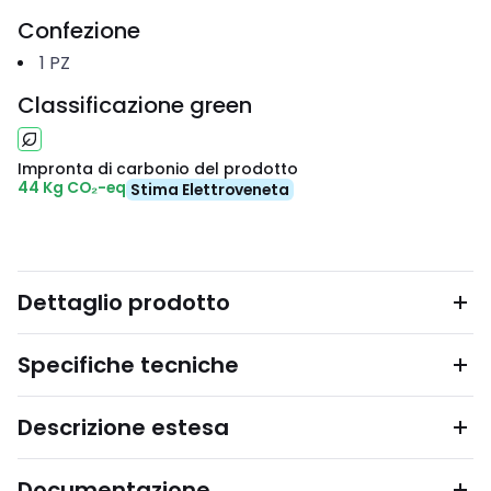
Confezione
1
PZ
Classificazione green
Impronta di carbonio del prodotto
44 Kg CO₂-eq
Stima Elettroveneta
Dettaglio prodotto
Specifiche tecniche
Descrizione estesa
Documentazione