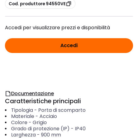
copia
Cod. produttore 94550VE
Accedi per visualizzare prezzi e disponibilità
Accedi
Documentazione
Caratteristiche principali
Tipologia
-
Porta di scomparto
Materiale
-
Acciaio
Colore
-
Grigio
Grado di protezione (IP)
-
IP40
Larghezza
-
900
mm