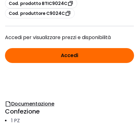
copia
Cod. prodotto BTIC9024C
copia
Cod. produttore C9024C
Accedi per visualizzare prezzi e disponibilità
Accedi
Documentazione
Confezione
1
PZ