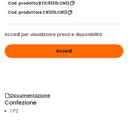
copia
Cod. prodotto BTIC9120LCN12
copia
Cod. produttore C9120LCN12
Accedi per visualizzare prezzi e disponibilità
Accedi
Documentazione
Confezione
1
PZ