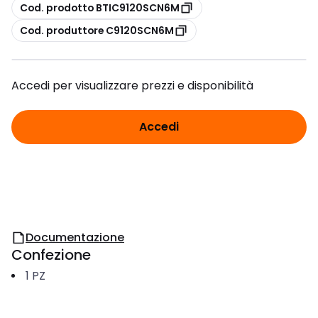
copia
Cod. prodotto BTIC9120SCN6M
copia
Cod. produttore C9120SCN6M
Accedi per visualizzare prezzi e disponibilità
Accedi
Documentazione
Confezione
1
PZ