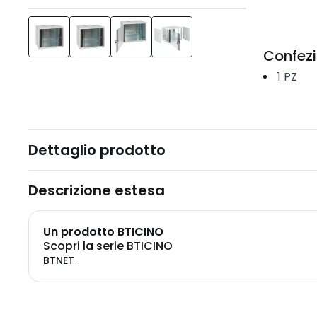
Confez
1
PZ
Dettaglio prodotto
Descrizione estesa
Un prodotto BTICINO
Scopri la serie BTICINO
BTNET