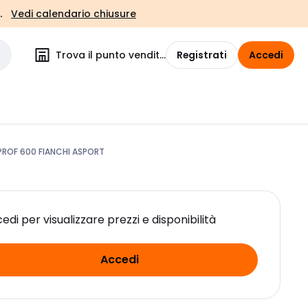
.
Vedi calendario chiusure
Trova il punto vendita
Registrati
Accedi
PROF 600 FIANCHI ASPORT
edi per visualizzare prezzi e disponibilità
Accedi