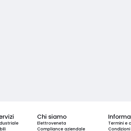
ervizi
Chi siamo
Informaz
dustriale
Elettroveneta
Termini e 
ili
Compliance aziendale
Condizioni