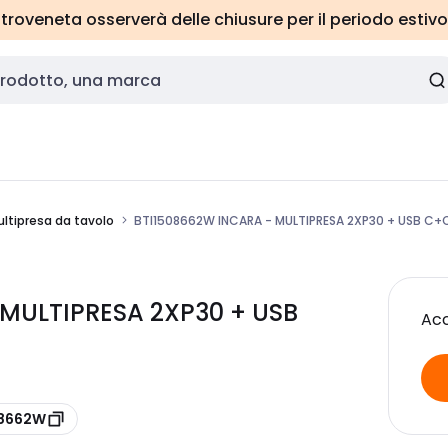
roveneta osserverà delle chiusure per il periodo estivo
ltipresa da tavolo
BTI1508662W INCARA - MULTIPRESA 2XP30 + USB C+
 MULTIPRESA 2XP30 + USB
Acc
08662W