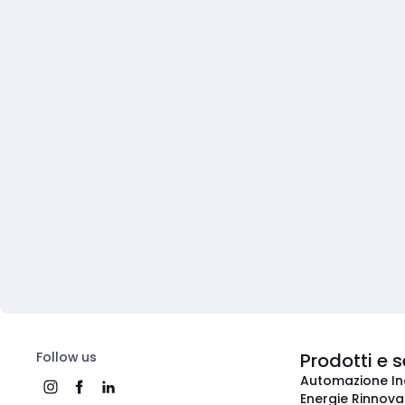
Follow us
Prodotti e s
Automazione In
Energie Rinnovab