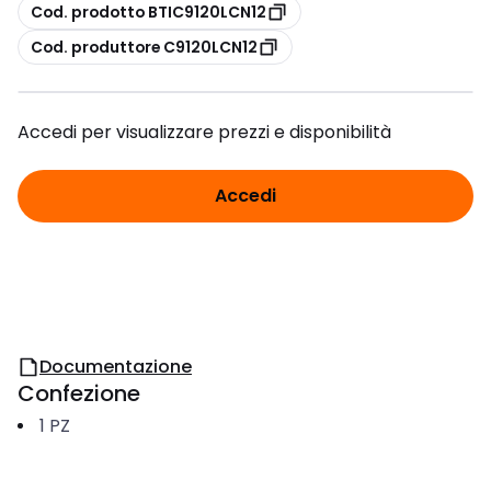
copia
Cod. prodotto BTIC9120LCN12
copia
Cod. produttore C9120LCN12
Accedi per visualizzare prezzi e disponibilità
Accedi
Documentazione
Confezione
1
PZ