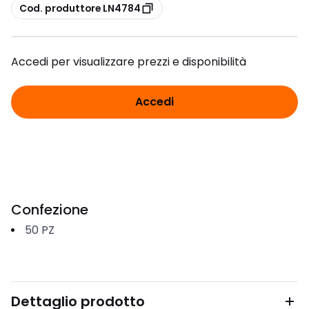
copia
Cod. produttore LN4784
Accedi per visualizzare prezzi e disponibilità
Accedi
Confezione
50
PZ
Dettaglio prodotto