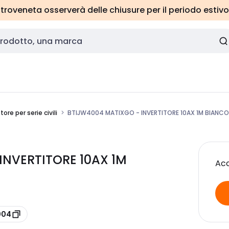
roveneta osserverà delle chiusure per il periodo estivo
tore per serie civili
BTIJW4004 MATIXGO - INVERTITORE 10AX 1M BIANCO
INVERTITORE 10AX 1M
Acc
004