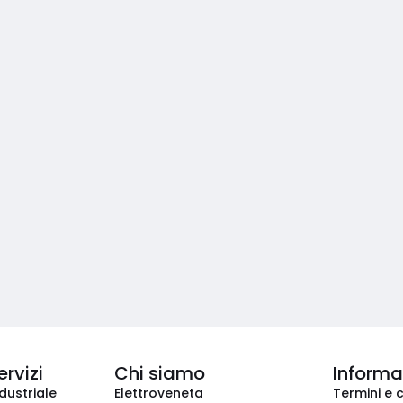
ervizi
Chi siamo
Informaz
dustriale
Elettroveneta
Termini e 