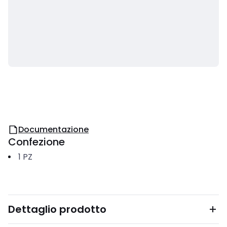
Documentazione
Confezione
1
PZ
Dettaglio prodotto