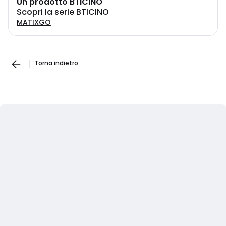
Un prodotto BTICINO
Scopri la serie BTICINO
MATIXGO
Torna indietro