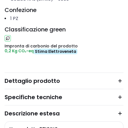
Confezione
1
PZ
Classificazione green
Impronta di carbonio del prodotto
0,2 Kg CO₂-eq
Stima Elettroveneta
Dettaglio prodotto
Specifiche tecniche
Descrizione estesa