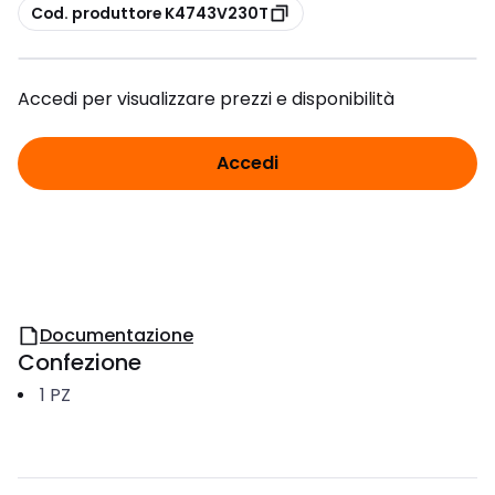
copia
Cod. produttore K4743V230T
Accedi per visualizzare prezzi e disponibilità
Accedi
Documentazione
Confezione
1
PZ