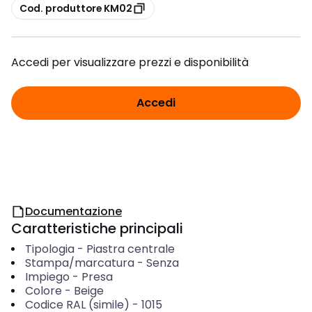
copia
Cod. produttore KM02
Accedi per visualizzare prezzi e disponibilità
Accedi
Documentazione
Caratteristiche principali
Tipologia
-
Piastra centrale
Stampa/marcatura
-
Senza
Impiego
-
Presa
Colore
-
Beige
Codice RAL (simile)
-
1015