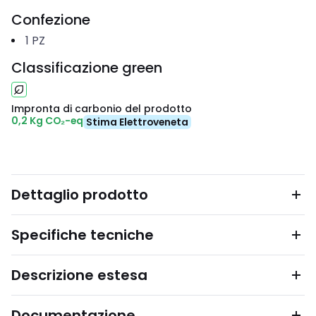
Confezione
1
PZ
Classificazione green
Impronta di carbonio del prodotto
0,2 Kg CO₂-eq
Stima Elettroveneta
Dettaglio prodotto
Specifiche tecniche
Descrizione estesa
Documentazione