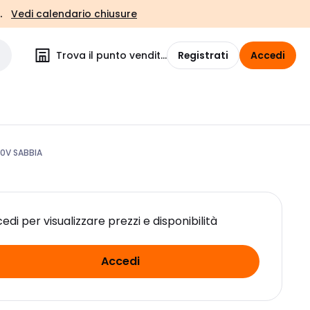
.
Vedi calendario chiusure
Trova il punto vendita
Registrati
Accedi
0V SABBIA
edi per visualizzare prezzi e disponibilità
Accedi