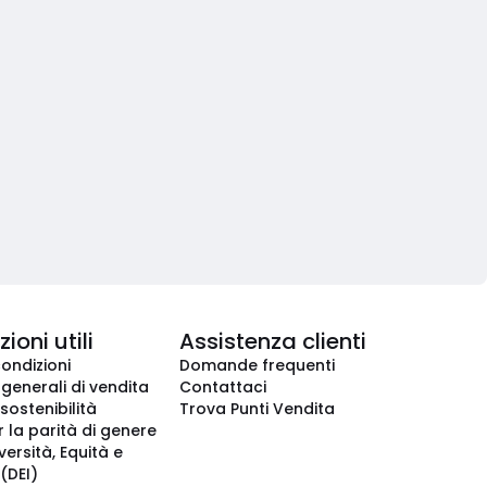
ioni utili
Assistenza clienti
condizioni
Domande frequenti
 generali di vendita
Contattaci
 sostenibilità
Trova Punti Vendita
r la parità di genere
iversità, Equità e
(DEI)