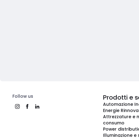
Follow us
Prodotti e s
Automazione In
Energie Rinnovab
Attrezzature e m
consumo
Power distribut
Illuminazione e 