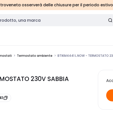
roveneta osserverà delle chiusure per il periodo estivo
mostati
Termostato ambiente
BTIKM4441 L.NOW - TERMOSTATO 23
ERMOSTATO 230V SABBIA
Acc
41