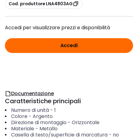
copia
Cod. produttore LNA4803AG
Accedi per visualizzare prezzi e disponibilità
Accedi
Documentazione
Caratteristiche principali
Numero di unità
-
1
Colore
-
Argento
Direzione di montaggio
-
Orizzontale
Materiale
-
Metallo
Casella di testo/superficie di marcatura
-
no