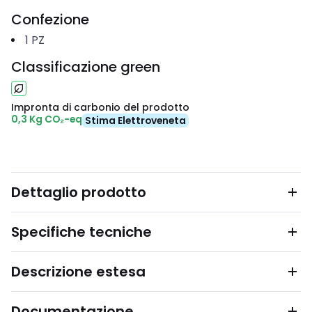
Confezione
1
PZ
Classificazione green
Impronta di carbonio del prodotto
0,3 Kg CO₂-eq
Stima Elettroveneta
Dettaglio prodotto
Specifiche tecniche
Descrizione estesa
Documentazione