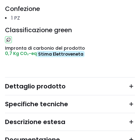
Confezione
1
PZ
Classificazione green
Impronta di carbonio del prodotto
0,7 Kg CO₂-eq
Stima Elettroveneta
Dettaglio prodotto
Specifiche tecniche
Descrizione estesa
Documentazione