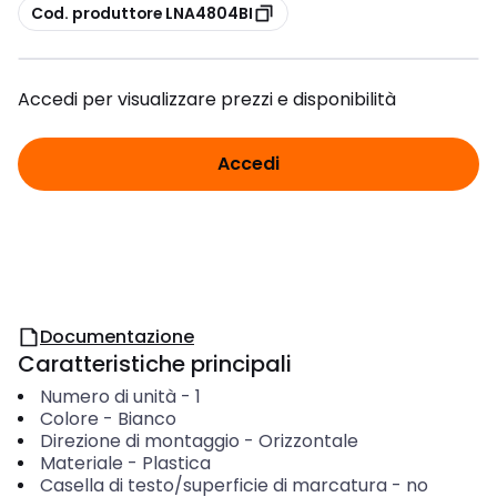
copia
Cod. produttore LNA4804BI
Accedi per visualizzare prezzi e disponibilità
Accedi
Documentazione
Caratteristiche principali
Numero di unità
-
1
Colore
-
Bianco
Direzione di montaggio
-
Orizzontale
Materiale
-
Plastica
Casella di testo/superficie di marcatura
-
no