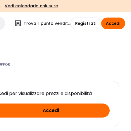
.
Vedi calendario chiusure
Trova il punto vendita
Registrati
Accedi
SUPPOR
edi per visualizzare prezzi e disponibilità
Accedi