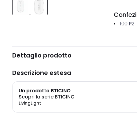
Confez
100
PZ
Dettaglio prodotto
Descrizione estesa
Un prodotto BTICINO
Scopri la serie BTICINO
LivingLight