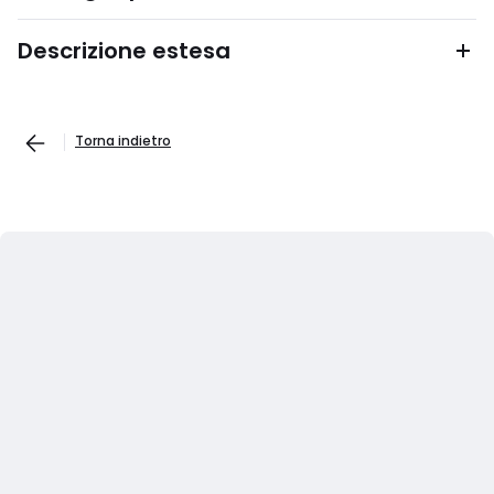
Descrizione estesa
Torna indietro