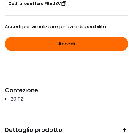
copia
Cod. produttore PB503V
Accedi per visualizzare prezzi e disponibilità
Accedi
Confezione
20
PZ
Dettaglio prodotto