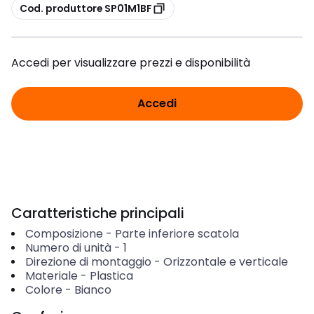
copia
Cod. produttore SP01M1BF
Accedi per visualizzare prezzi e disponibilità
Accedi
Caratteristiche principali
Composizione
-
Parte inferiore scatola
Numero di unità
-
1
Direzione di montaggio
-
Orizzontale e verticale
Materiale
-
Plastica
Colore
-
Bianco