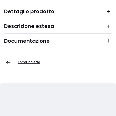
Dettaglio prodotto
Descrizione estesa
Documentazione
Torna indietro