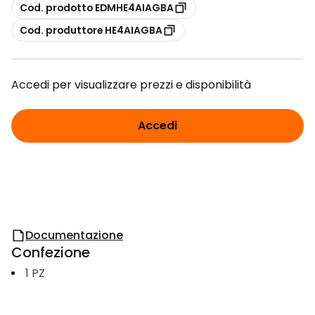
copia
Cod. prodotto EDMHE4AIAGBA
copia
Cod. produttore HE4AIAGBA
Accedi per visualizzare prezzi e disponibilità
Accedi
Documentazione
Confezione
1
PZ